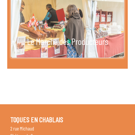
Le Marché des Producteurs
TOQUES EN CHABLAIS
2 rue Michaud