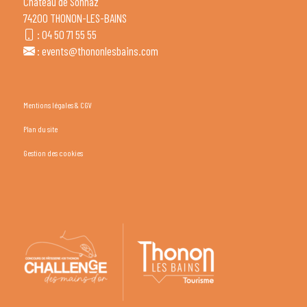
Château de Sonnaz
74200 THONON-LES-BAINS
:
04 50 71 55 55
:
events@thononlesbains.com
Mentions légales & CGV
Plan du site
Gestion des cookies