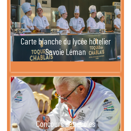
Carte blanche du lycée hôtelier
Savoie Léman
Concours des écoles