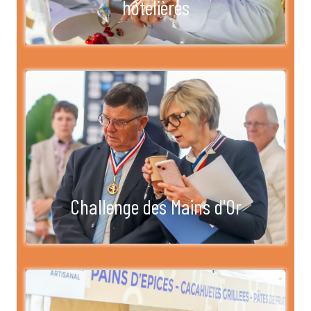
hôtelières
Challenge des Mains d'Or