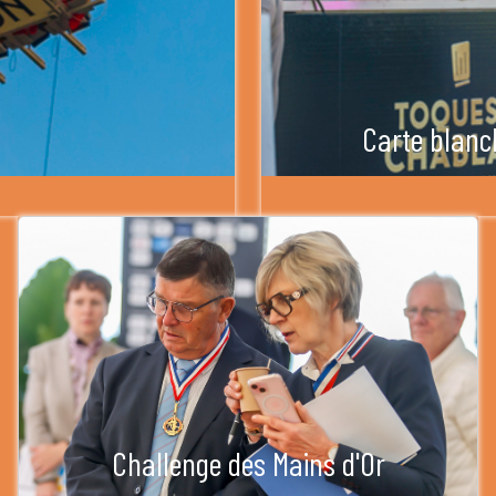
Carte blanc
Challenge des Mains d'Or