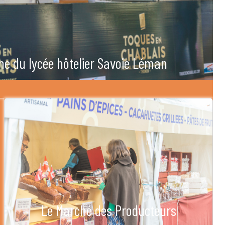
he du lycée hôtelier Savoie Léman
Le Marché des Producteurs