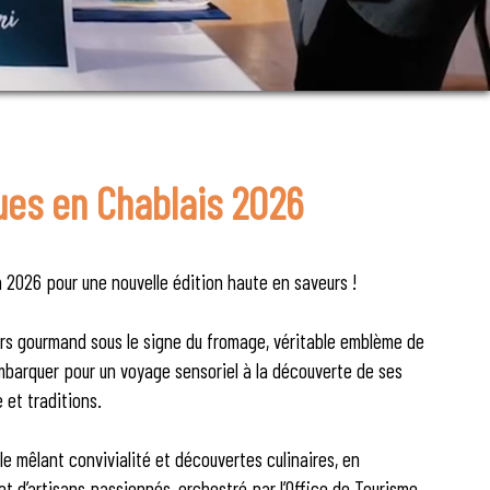
ues en Chablais 2026
 2026 pour une nouvelle édition haute en saveurs !
ers gourmand sous le signe du fromage, véritable emblème de
mbarquer pour un voyage sensoriel à la découverte de ses
e et traditions.
 mêlant convivialité et découvertes culinaires, en
 d’artisans passionnés, orchestré par l’Office de Tourisme