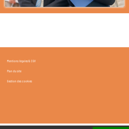
Mentions légales & CGV
Plan du site
Gestion des cookies