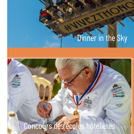
Dinner in the Sky
Concours des écoles hôtelières