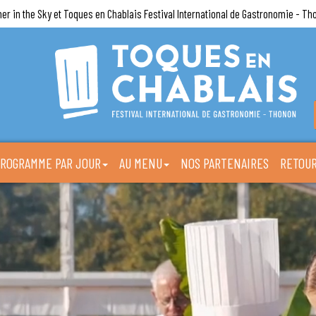
ner in the Sky et Toques en Chablais Festival International de Gastronomie - Th
ROGRAMME PAR JOUR
AU MENU
NOS PARTENAIRES
RETOUR