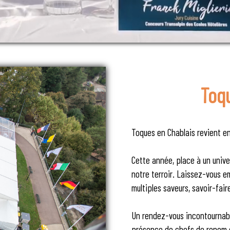
Toq
Toques en Chablais revient en
Cette année, place à un univ
notre terroir. Laissez-vous e
multiples saveurs, savoir-fair
Un rendez-vous incontournable
présence de chefs de renom et