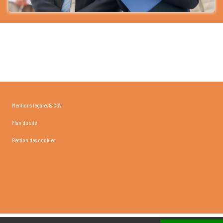
Mentions légales & CGV
Plan du site
Gestion des cookies