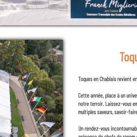
Toq
Toques en Chablais revient en
Cette année, place à un univ
notre terroir. Laissez-vous e
multiples saveurs, savoir-fair
Un rendez-vous incontournable
présence de chefs de renom et