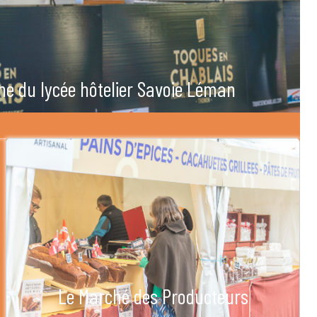
he du lycée hôtelier Savoie Léman
Le Marché des Producteurs