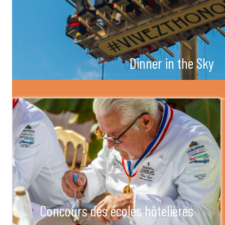
Dinner in the Sky
Concours des écoles hôtelières