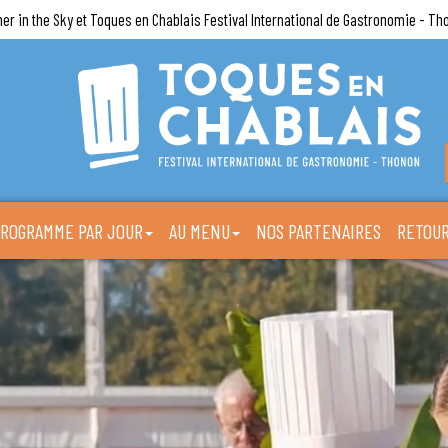
ner in the Sky et Toques en Chablais Festival International de Gastronomie - Th
ROGRAMME PAR JOUR
AU MENU
NOS PARTENAIRES
RETOUR