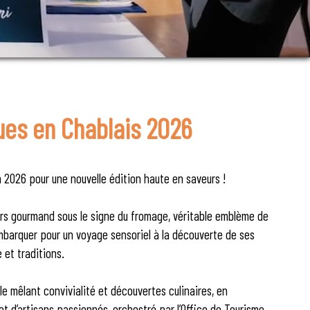
ues en Chablais 2026
 2026 pour une nouvelle édition haute en saveurs !
ers gourmand sous le signe du fromage, véritable emblème de
mbarquer pour un voyage sensoriel à la découverte de ses
e et traditions.
 mêlant convivialité et découvertes culinaires, en
 d’artisans passionnés, orchestré par l’Office de Tourisme