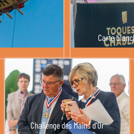
Carte blanc
Challenge des Mains d'Or