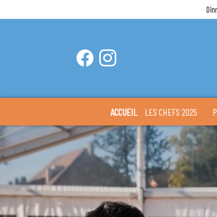
Din
ACCUEIL
LES CHEFS 2025
P