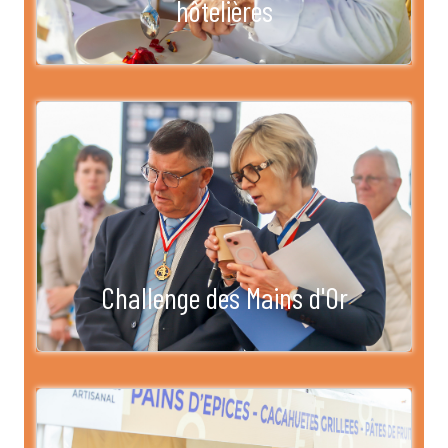
hôtelières
Challenge des Mains d'Or