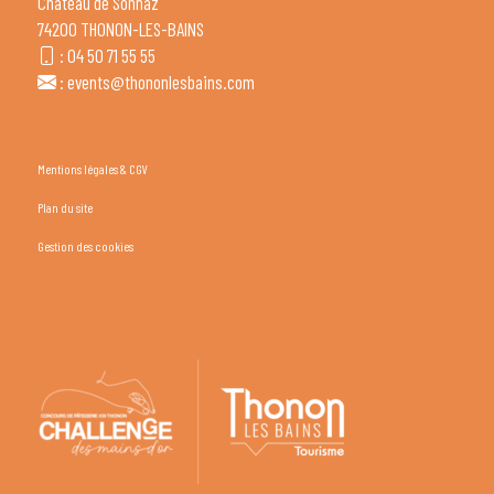
Château de Sonnaz
74200 THONON-LES-BAINS
:
04 50 71 55 55
:
events@thononlesbains.com
Mentions légales & CGV
Plan du site
Gestion des cookies