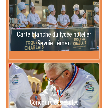
Carte blanche du lycée hôtelier
Savoie Léman
Concours des écoles