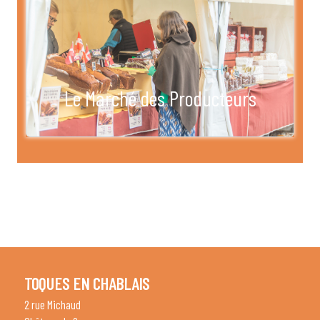
Le Marché des Producteurs
TOQUES EN CHABLAIS
2 rue Michaud