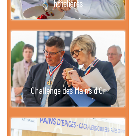
hôtelières
Challenge des Mains d'Or