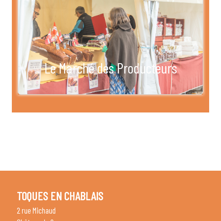
Le Marché des Producteurs
TOQUES EN CHABLAIS
2 rue Michaud