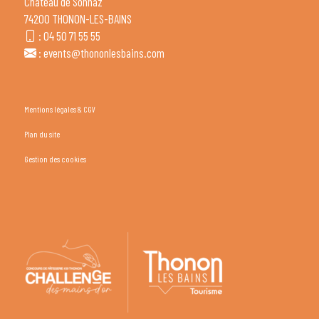
Château de Sonnaz
74200 THONON-LES-BAINS
:
04 50 71 55 55
:
events@thononlesbains.com
Mentions légales & CGV
Plan du site
Gestion des cookies