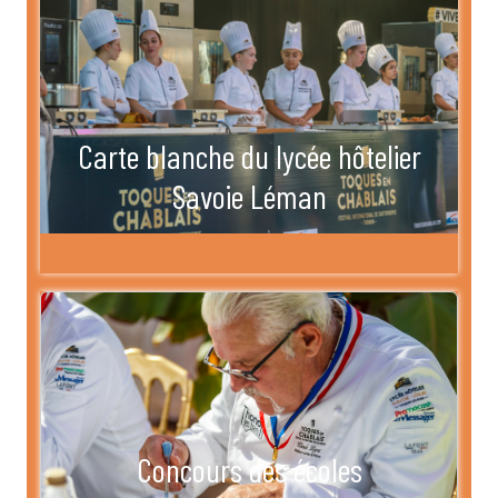
Carte blanche du lycée hôtelier
Savoie Léman
Concours des écoles