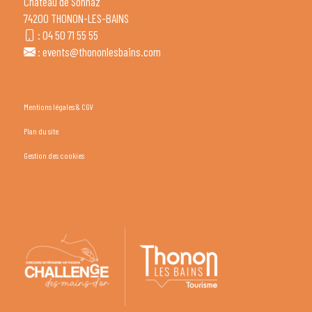
Château de Sonnaz
74200 THONON-LES-BAINS
:
04 50 71 55 55
:
events@thononlesbains.com
Mentions légales & CGV
Plan du site
Gestion des cookies