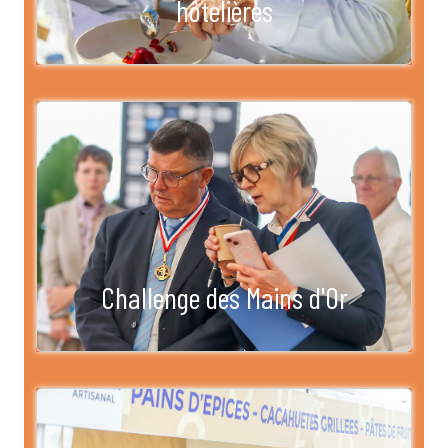
hôtelières
Challenge des Mains d'Or