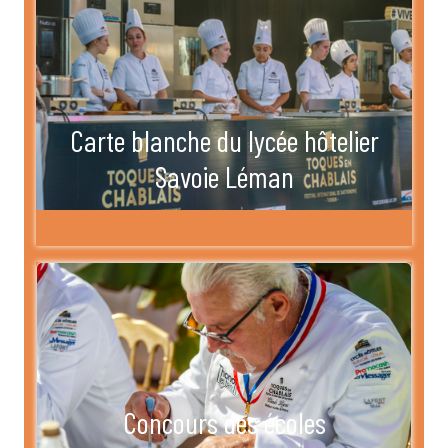
Carte blanche du lycée hôtelier
Savoie Léman
Concours des écoles