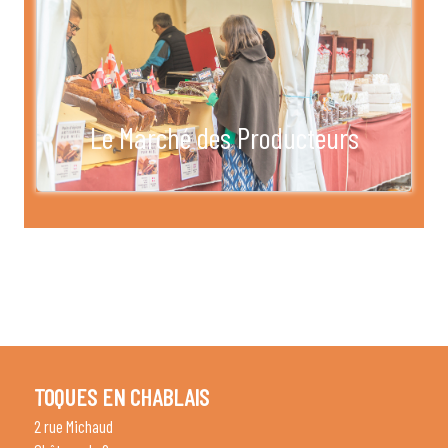
Le Marché des Producteurs
TOQUES EN CHABLAIS
2 rue Michaud