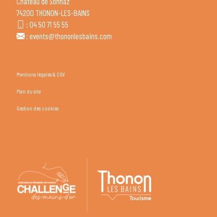
Château de Sonnaz
74200 THONON-LES-BAINS
:
04 50 71 55 55
:
events@thononlesbains.com
Mentions légales & CGV
Plan du site
Gestion des cookies