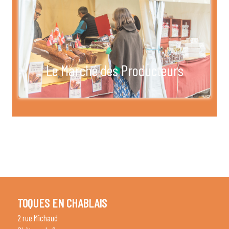
Le Marché des Producteurs
TOQUES EN CHABLAIS
2 rue Michaud