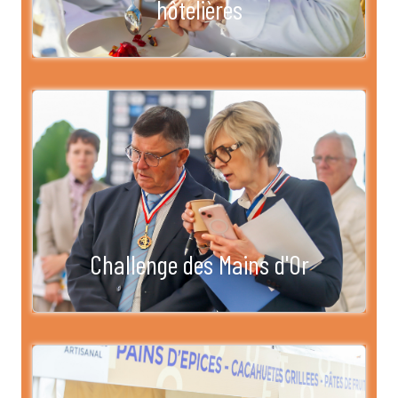
hôtelières
Challenge des Mains d'Or