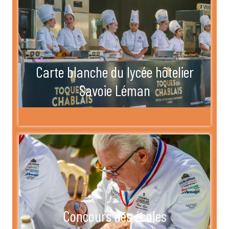
Carte blanche du lycée hôtelier
Savoie Léman
Concours des écoles