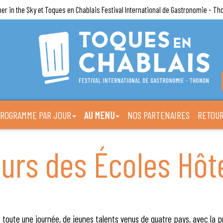
ner in the Sky et Toques en Chablais Festival International de Gastronomie - Th
ROGRAMME PAR JOUR
AU MENU
NOS PARTENAIRES
RETOUR
urs des Écoles Hôte
 toute une journée, de jeunes talents venus de quatre pays, avec la p