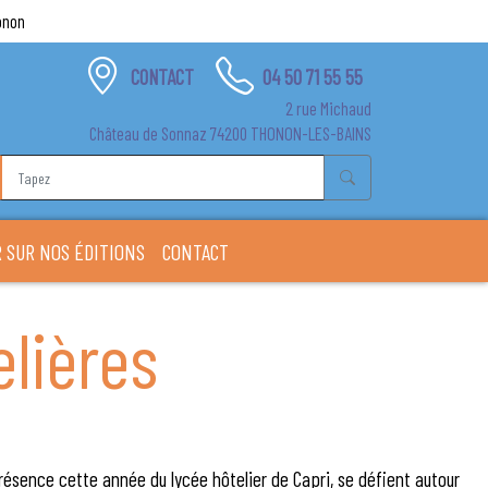
onon
CONTACT
04 50 71 55 55
2 rue Michaud
Château de Sonnaz 74200 THONON-LES-BAINS
 SUR NOS ÉDITIONS
CONTACT
lières
résence cette année du lycée hôtelier de Capri, se défient autour