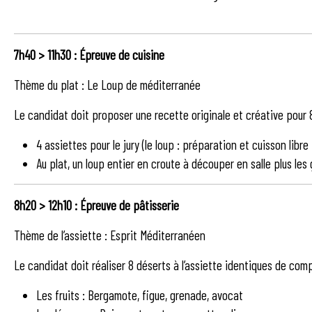
7h40
>
11h30 : Épreuve de cuisine
Thème du plat : Le Loup de méditerranée
Le candidat doit proposer une recette originale et créative pour 8 
4 assiettes pour le jury (le loup : préparation et cuisson libre 
Au plat, un loup entier en croute à découper en salle plus les
8h20
>
12h10 : Épreuve de pâtisserie
Thème de l’assiette : Esprit Méditerranéen
Le candidat doit réaliser 8 déserts à l’assiette identiques de com
Les fruits : Bergamote, figue, grenade, avocat