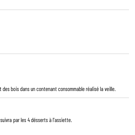
it des bois dans un contenant consommable réalisé la veille.
uivra par les 4 désserts à l'assiette.