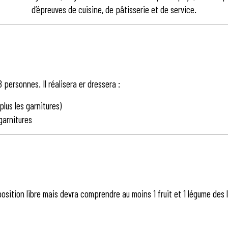
d’épreuves de cuisine, de pâtisserie et de service.
personnes. Il réalisera er dressera :
plus les garnitures)
 garnitures
position libre mais devra comprendre au moins 1 fruit et 1 légume des l