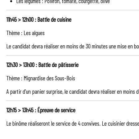
Les légumes : Poivron, tomate, courgette, olive
11h45
>
12h00 : Battle de cuisine
Thème : Les algues
Le candidat devra réaliser en moins de 30 minutes une mise en bou
12h30
>
13h00 : Battle de pâtisserie
Thème : Mignardise des Sous-Bois
A partir d'un panier surprise, le candidat devra réaliser en moin
12h15
>
13h45 : Épreuve de service
Le binôme réaliseront le service de 4 convives. Le cuisinier dresse