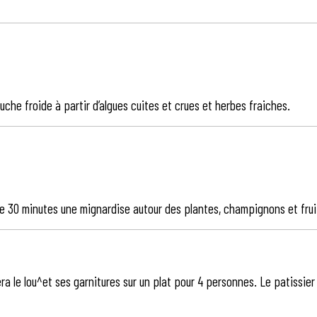
che froide à partir d’algues cuites et crues et herbes fraiches.
s de 30 minutes une mignardise autour des plantes, champignons et fru
ra le lou^et ses garnitures sur un plat pour 4 personnes. Le patissier s