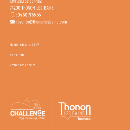
Château de Sonnaz
74200 THONON-LES-BAINS
:
04 50 71 55 55
:
events@thononlesbains.com
Mentions légales & CGV
Plan du site
Gestion des cookies