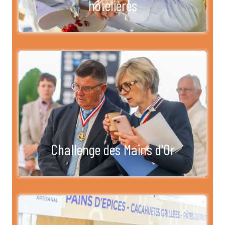
hôtelières
Challenge des Mains d'Or