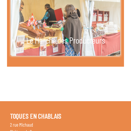
Le Marché des Producteurs
TOQUES EN CHABLAIS
2 rue Michaud