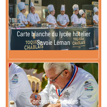
Carte blanche du lycée hôtelier
Savoie Léman
Concours des écoles