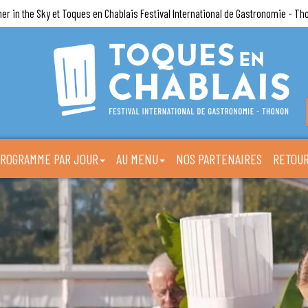
ner in the Sky et Toques en Chablais Festival International de Gastronomie - Th
ROGRAMME PAR JOUR
AU MENU
NOS PARTENAIRES
RETOUR