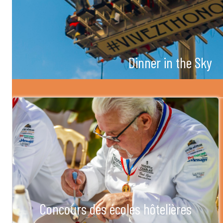
Dinner in the Sky
Concours des écoles hôtelières