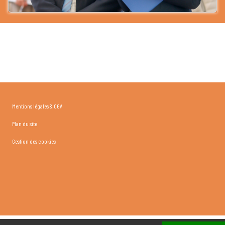
Mentions légales & CGV
Plan du site
Gestion des cookies