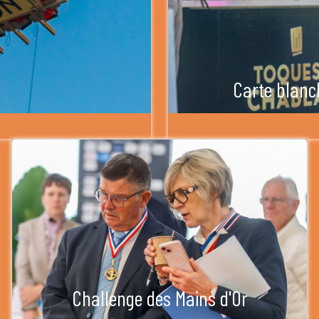
Carte blanc
Challenge des Mains d'Or