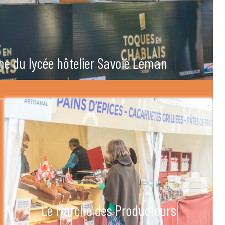
he du lycée hôtelier Savoie Léman
Le Marché des Producteurs