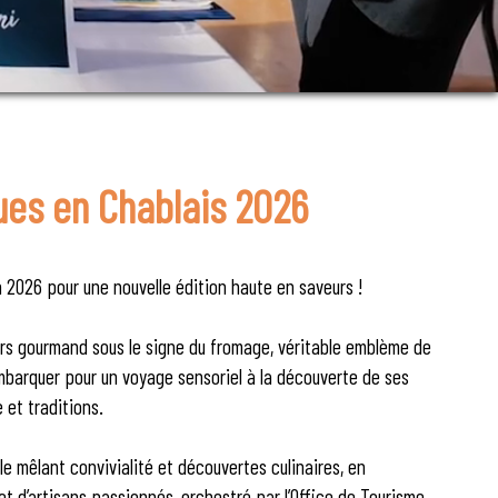
ues en Chablais 2026
 2026 pour une nouvelle édition haute en saveurs !
ers gourmand sous le signe du fromage, véritable emblème de
mbarquer pour un voyage sensoriel à la découverte de ses
e et traditions.
 mêlant convivialité et découvertes culinaires, en
 d’artisans passionnés, orchestré par l’Office de Tourisme