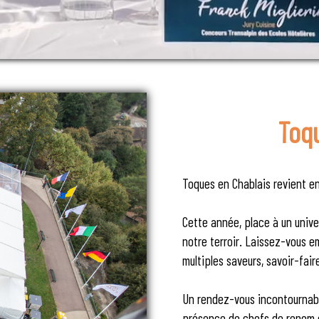
Toq
Toques en Chablais revient en
Cette année, place à un univ
notre terroir. Laissez-vous e
multiples saveurs, savoir-fair
Un rendez-vous incontournable
présence de chefs de renom et