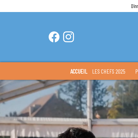
Din
ACCUEIL
LES CHEFS 2025
P