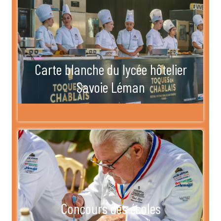
Carte blanche du lycée hôtelier
Savoie Léman
Concours des écoles