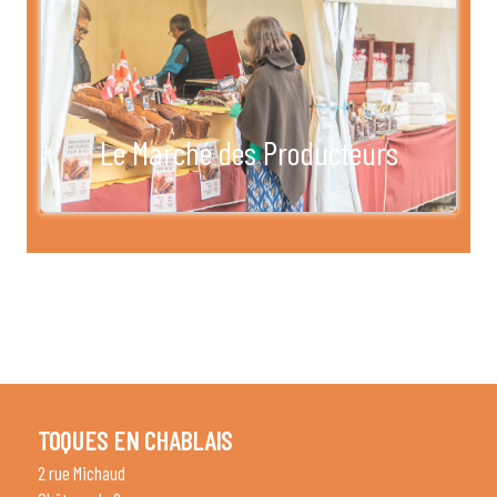
Le Marché des Producteurs
TOQUES EN CHABLAIS
2 rue Michaud