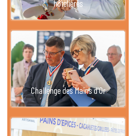
hôtelières
Challenge des Mains d'Or