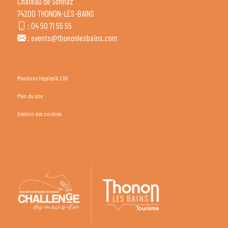
Château de Sonnaz
74200 THONON-LES-BAINS
:
04 50 71 55 55
:
events@thononlesbains.com
Mentions légales & CGV
Plan du site
Gestion des cookies