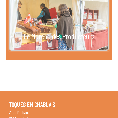
Le Marché des Producteurs
TOQUES EN CHABLAIS
2 rue Michaud