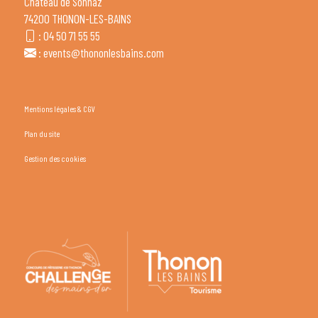
Château de Sonnaz
74200 THONON-LES-BAINS
:
04 50 71 55 55
:
events@thononlesbains.com
Mentions légales & CGV
Plan du site
Gestion des cookies