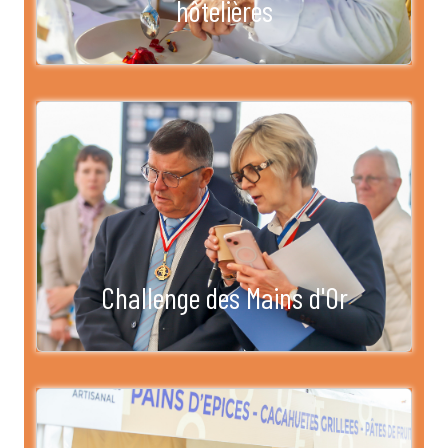
hôtelières
Challenge des Mains d'Or