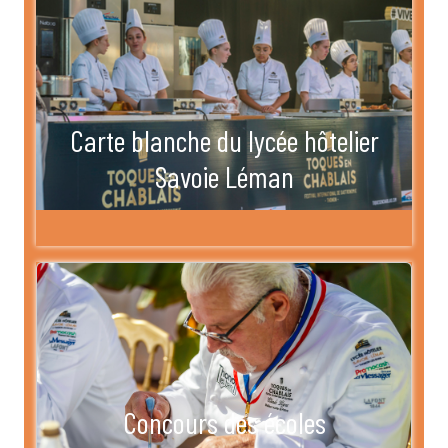
Carte blanche du lycée hôtelier
Savoie Léman
Concours des écoles