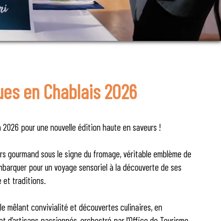
ues en Chablais 2026
 2026 pour une nouvelle édition haute en saveurs !
ers gourmand sous le signe du fromage, véritable emblème de
mbarquer pour un voyage sensoriel à la découverte de ses
e et traditions.
 mêlant convivialité et découvertes culinaires, en
 d’artisans passionnés, orchestré par l’Office de Tourisme