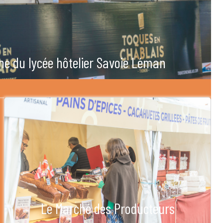
he du lycée hôtelier Savoie Léman
Le Marché des Producteurs