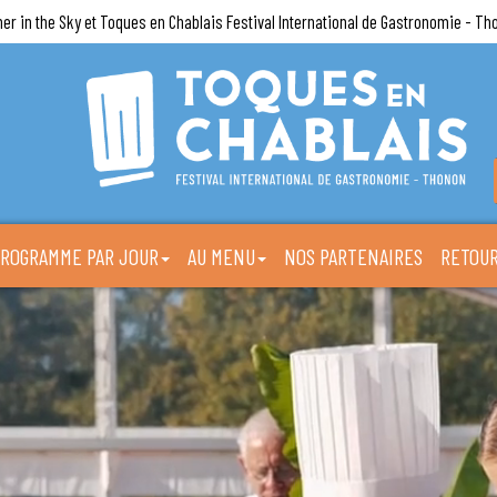
ner in the Sky et Toques en Chablais Festival International de Gastronomie - Th
ROGRAMME PAR JOUR
AU MENU
NOS PARTENAIRES
RETOUR