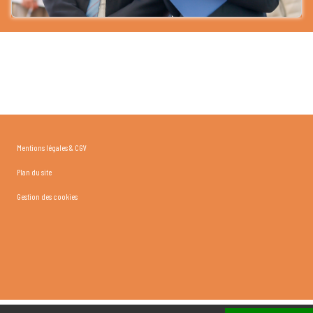
Mentions légales & CGV
Plan du site
Gestion des cookies