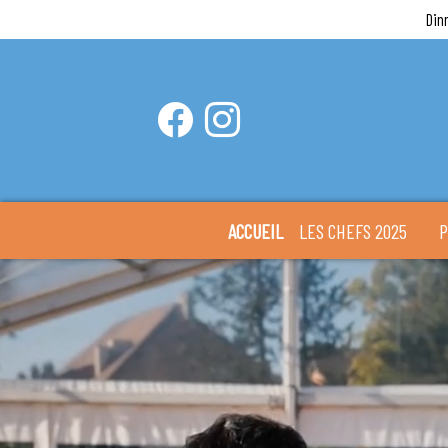
Din
ACCUEIL
LES CHEFS 2025
P