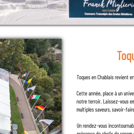
Toq
Toques en Chablais revient en
Cette année, place à un univ
notre terroir. Laissez-vous e
multiples saveurs, savoir-fair
Un rendez-vous incontournable
présence de chefs de renom et