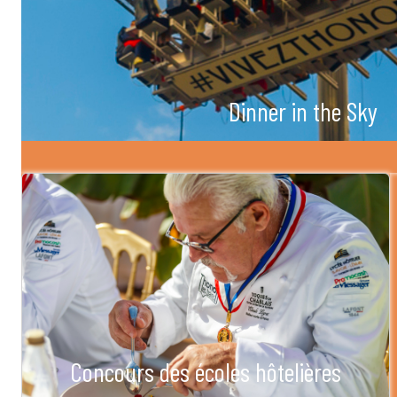
Dinner in the Sky
Concours des écoles hôtelières