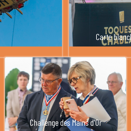
Carte blanc
Challenge des Mains d'Or