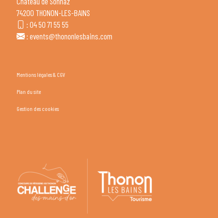
Château de Sonnaz
74200 THONON-LES-BAINS
:
04 50 71 55 55
:
events@thononlesbains.com
Mentions légales & CGV
Plan du site
Gestion des cookies