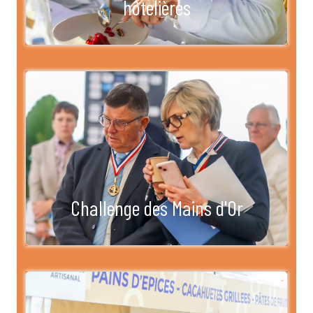
hôtelières
Challenge des Mains d'Or