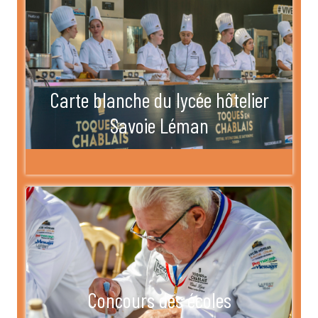
Carte blanche du lycée hôtelier
Savoie Léman
Concours des écoles