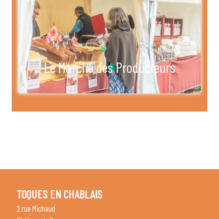
Le Marché des Producteurs
TOQUES EN CHABLAIS
2 rue Michaud