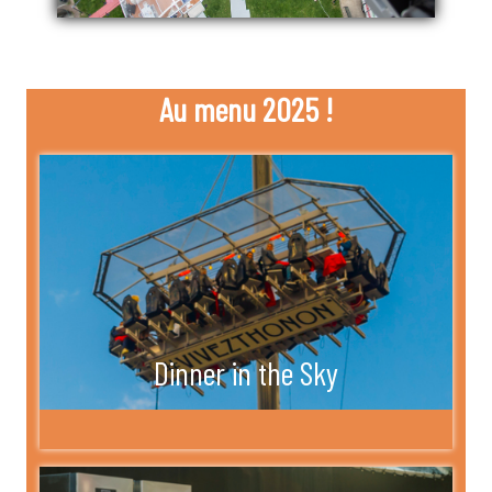
Au menu 2025 !
Dinner in the Sky