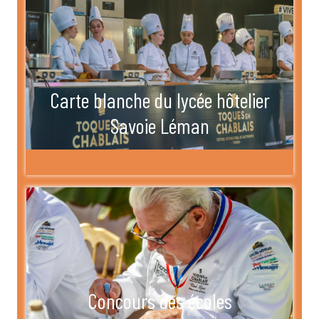
Carte blanche du lycée hôtelier
Savoie Léman
Concours des écoles