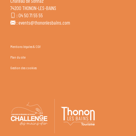
Château de Sonnaz
74200 THONON-LES-BAINS
:
04 50 71 55 55
:
events@thononlesbains.com
Mentions légales & CGV
Plan du site
Gestion des cookies