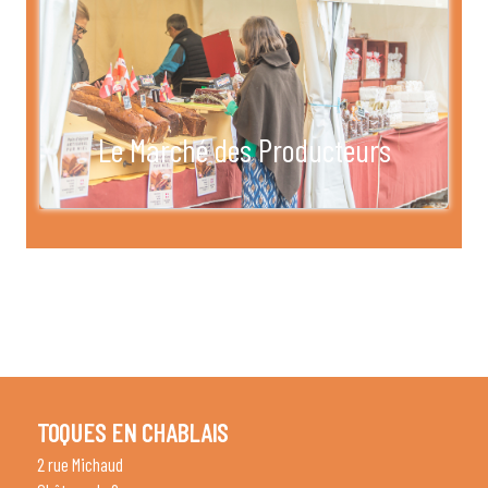
Le Marché des Producteurs
TOQUES EN CHABLAIS
2 rue Michaud