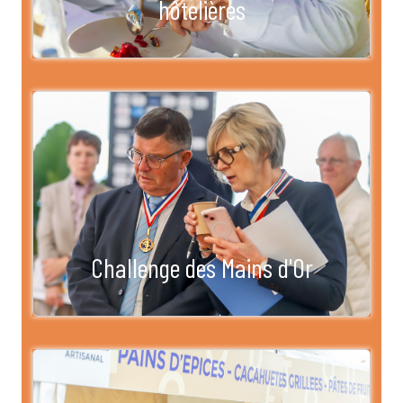
hôtelières
Challenge des Mains d'Or