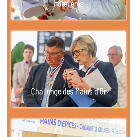
hôtelières
Challenge des Mains d'Or