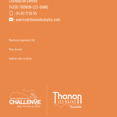
Château de Sonnaz
74200 THONON-LES-BAINS
:
04 50 71 55 55
:
events@thononlesbains.com
Mentions légales & CGV
Plan du site
Gestion des cookies