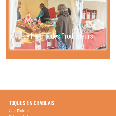
Le Marché des Producteurs
TOQUES EN CHABLAIS
2 rue Michaud