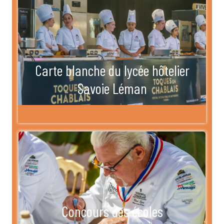
Carte blanche du lycée hôtelier
Savoie Léman
Concours des écoles