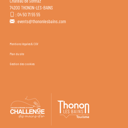
Château de Sonnaz
74200 THONON-LES-BAINS
:
04 50 71 55 55
:
events@thononlesbains.com
Mentions légales & CGV
Plan du site
Gestion des cookies