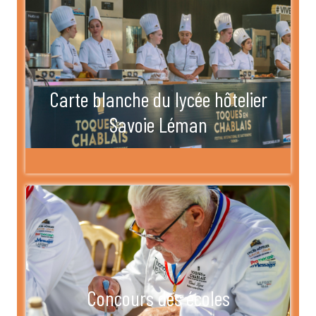
Carte blanche du lycée hôtelier
Savoie Léman
Concours des écoles