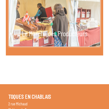
Le Marché des Producteurs
TOQUES EN CHABLAIS
2 rue Michaud