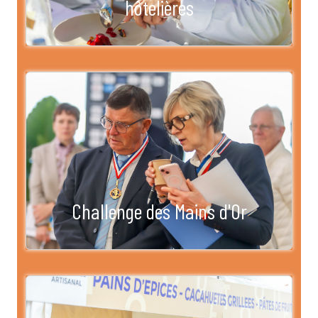
hôtelières
Challenge des Mains d'Or