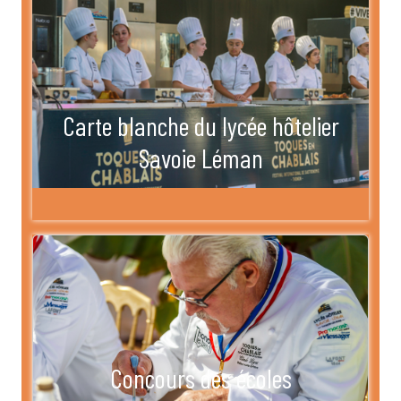
Carte blanche du lycée hôtelier
Savoie Léman
Concours des écoles