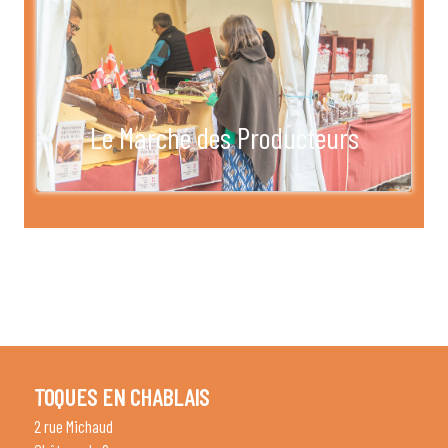
Le Marché des Producteurs
TOQUES EN CHABLAIS
2 rue Michaud