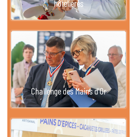
hôtelières
Challenge des Mains d'Or