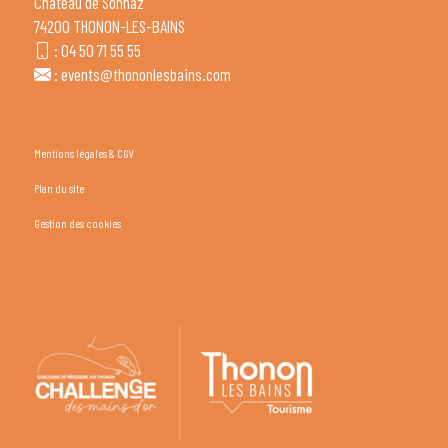
Château de Sonnaz
74200 THONON-LES-BAINS
:
04 50 71 55 55
:
events@thononlesbains.com
Mentions légales & CGV
Plan du site
Gestion des cookies