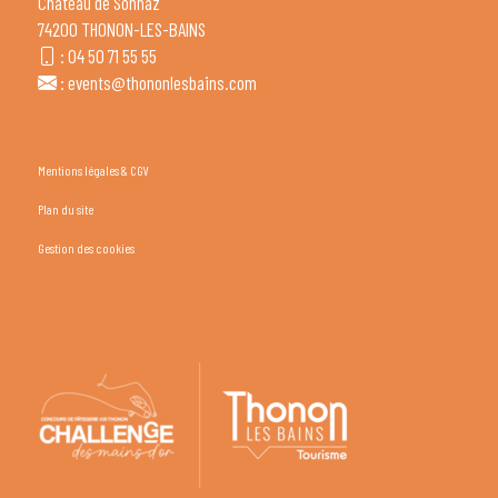
Château de Sonnaz
74200 THONON-LES-BAINS
:
04 50 71 55 55
:
events@thononlesbains.com
Mentions légales & CGV
Plan du site
Gestion des cookies