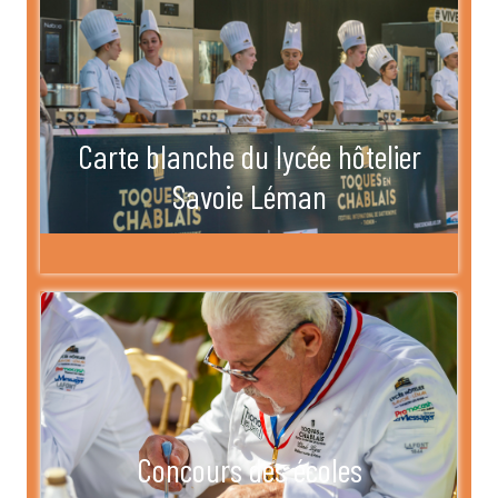
Carte blanche du lycée hôtelier
Savoie Léman
Concours des écoles