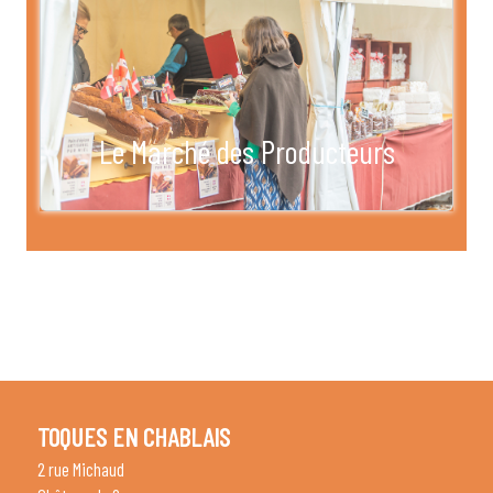
Le Marché des Producteurs
TOQUES EN CHABLAIS
2 rue Michaud