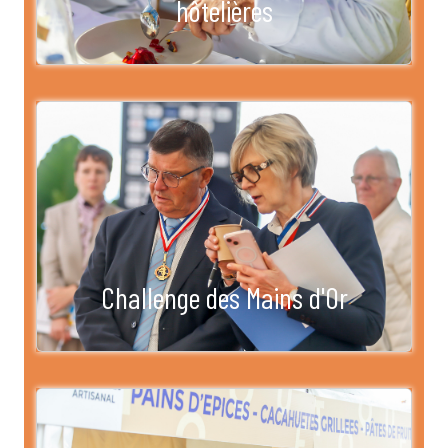
hôtelières
Challenge des Mains d'Or