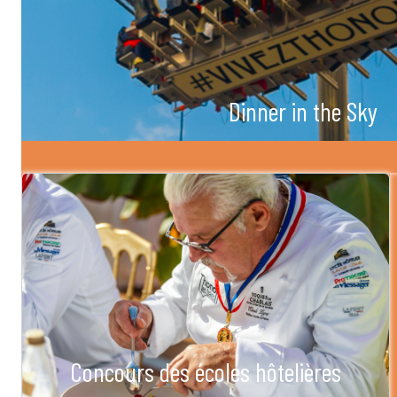
Dinner in the Sky
Concours des écoles hôtelières