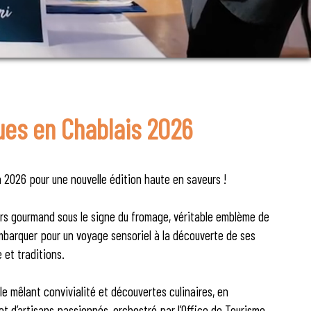
ues en Chablais 2026
 2026 pour une nouvelle édition haute en saveurs !
ers gourmand sous le signe du fromage, véritable emblème de
mbarquer pour un voyage sensoriel à la découverte de ses
e et traditions.
 mêlant convivialité et découvertes culinaires, en
 d’artisans passionnés, orchestré par l’Office de Tourisme