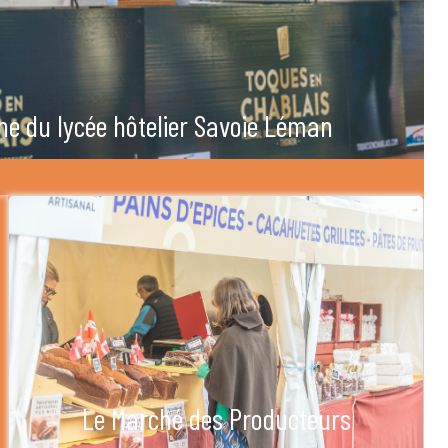
he du lycée hôtelier Savoie Léman
Le Marché des Producteurs