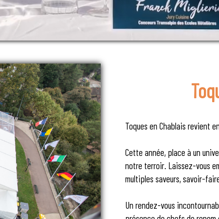
Toq
Toques en Chablais revient en
Cette année, place à un univ
notre terroir. Laissez-vous e
multiples saveurs, savoir-fair
Un rendez-vous incontournable
présence de chefs de renom et