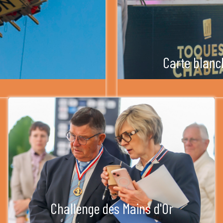
Carte blanc
Challenge des Mains d'Or