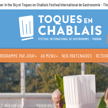
ner in the Sky et Toques en Chablais Festival International de Gastronomie - Th
ROGRAMME PAR JOUR
AU MENU
NOS PARTENAIRES
RETOUR