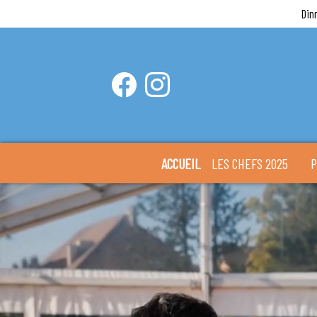
Din
ACCUEIL
LES CHEFS 2025
P