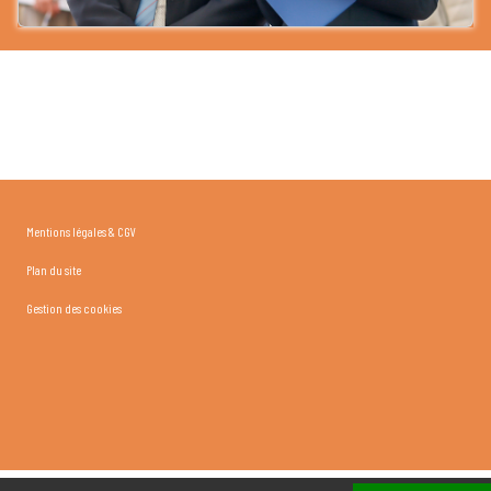
Mentions légales & CGV
Plan du site
Gestion des cookies