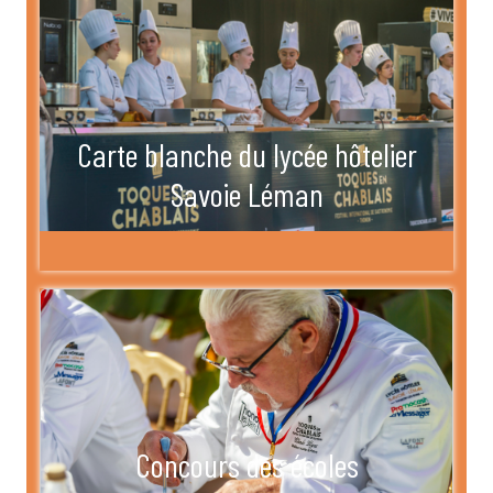
Carte blanche du lycée hôtelier
Savoie Léman
Concours des écoles