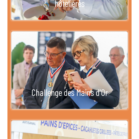
hôtelières
Challenge des Mains d'Or