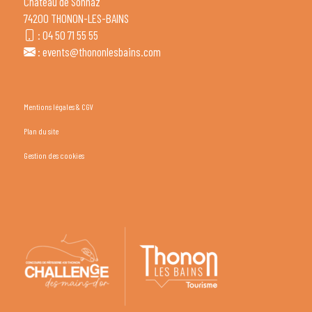
Château de Sonnaz
74200 THONON-LES-BAINS
:
04 50 71 55 55
:
events@thononlesbains.com
Mentions légales & CGV
Plan du site
Gestion des cookies