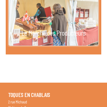
Le Marché des Producteurs
TOQUES EN CHABLAIS
2 rue Michaud