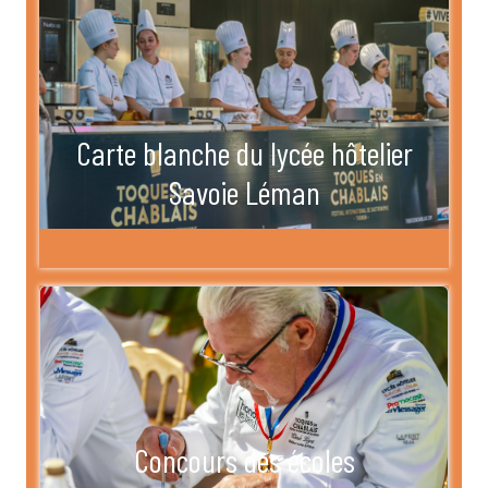
Carte blanche du lycée hôtelier
Savoie Léman
Concours des écoles