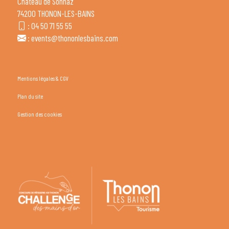
Château de Sonnaz
74200 THONON-LES-BAINS
:
04 50 71 55 55
:
events@thononlesbains.com
Mentions légales & CGV
Plan du site
Gestion des cookies