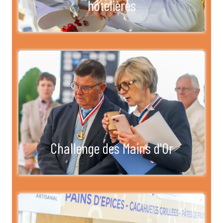
hôtelières
Challenge des Mains d'Or