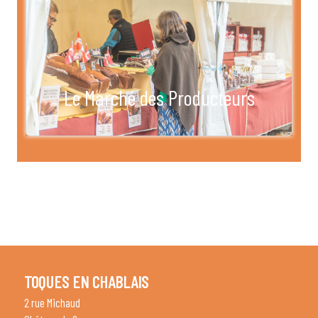
Le Marché des Producteurs
TOQUES EN CHABLAIS
2 rue Michaud