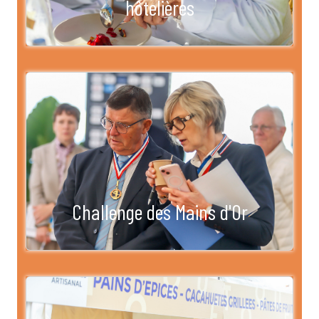
hôtelières
Challenge des Mains d'Or