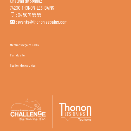
Château de Sonnaz
74200 THONON-LES-BAINS
:
04 50 71 55 55
:
events@thononlesbains.com
Mentions légales & CGV
Plan du site
Gestion des cookies