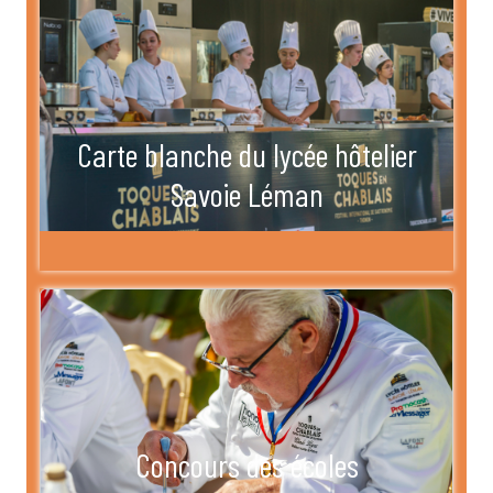
Carte blanche du lycée hôtelier
Savoie Léman
Concours des écoles