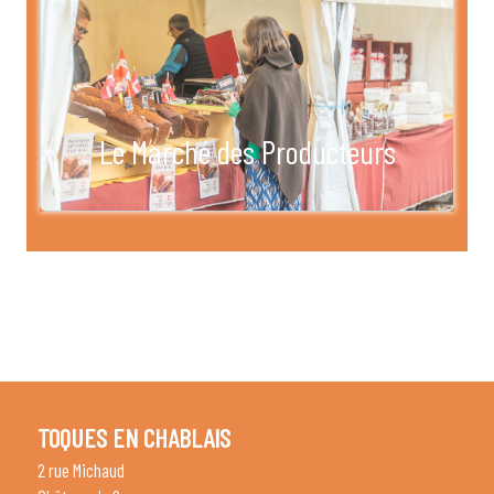
Le Marché des Producteurs
TOQUES EN CHABLAIS
2 rue Michaud