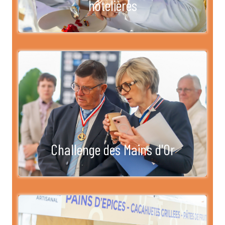
hôtelières
Challenge des Mains d'Or