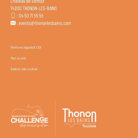
Château de Sonnaz
74200 THONON-LES-BAINS
:
04 50 71 55 55
:
events@thononlesbains.com
Mentions légales & CGV
Plan du site
Gestion des cookies