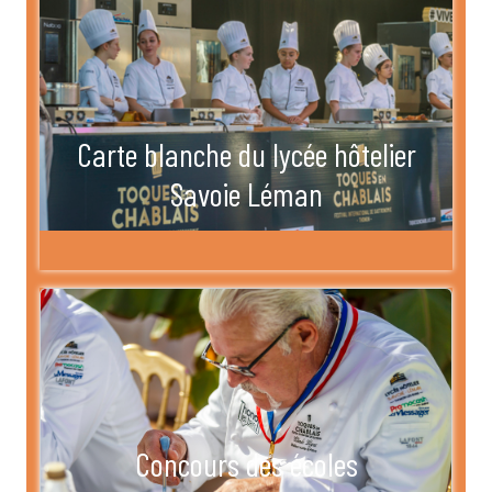
Carte blanche du lycée hôtelier
Savoie Léman
Concours des écoles