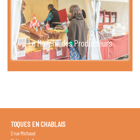
Le Marché des Producteurs
TOQUES EN CHABLAIS
2 rue Michaud