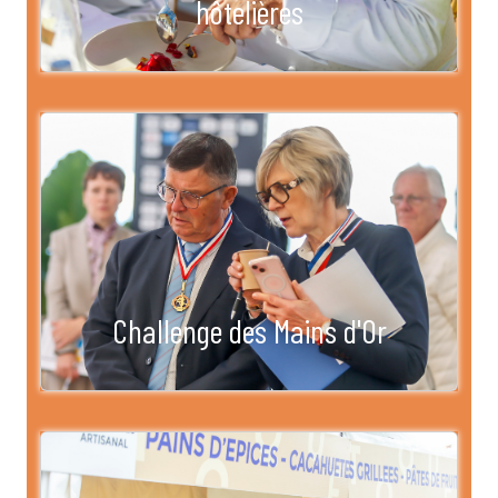
hôtelières
Challenge des Mains d'Or