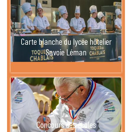
Carte blanche du lycée hôtelier
Savoie Léman
Concours des écoles