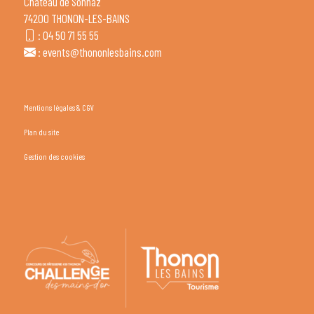
Château de Sonnaz
74200 THONON-LES-BAINS
:
04 50 71 55 55
:
events@thononlesbains.com
Mentions légales & CGV
Plan du site
Gestion des cookies