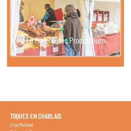
Le Marché des Producteurs
TOQUES EN CHABLAIS
2 rue Michaud