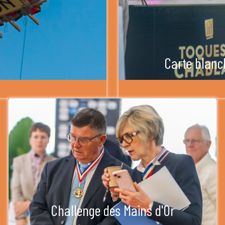
Carte blanc
Challenge des Mains d'Or