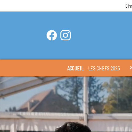
Din
ACCUEIL
LES CHEFS 2025
P