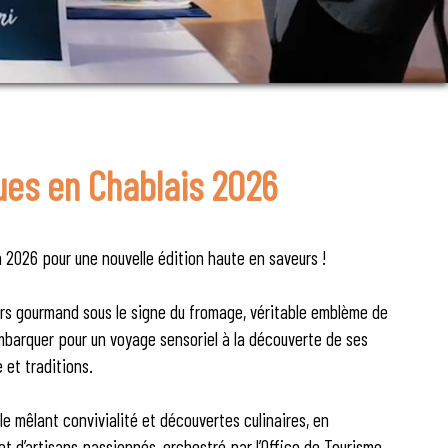
ues en Chablais 2026
 2026 pour une nouvelle édition haute en saveurs !
ers gourmand sous le signe du fromage, véritable emblème de
mbarquer pour un voyage sensoriel à la découverte de ses
e et traditions.
 mêlant convivialité et découvertes culinaires, en
 d’artisans passionnés, orchestré par l’Office de Tourisme