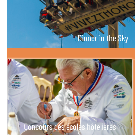
Dinner in the Sky
Concours des écoles hôtelières