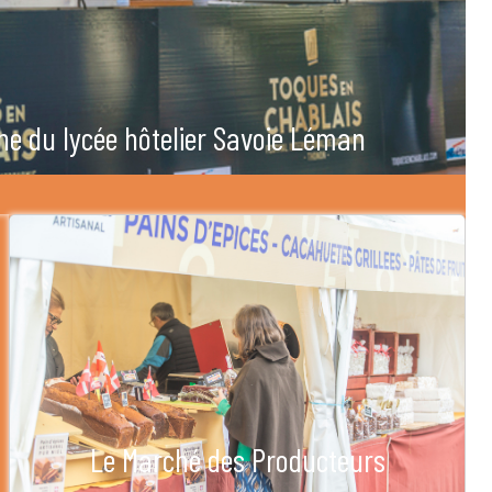
he du lycée hôtelier Savoie Léman
Le Marché des Producteurs