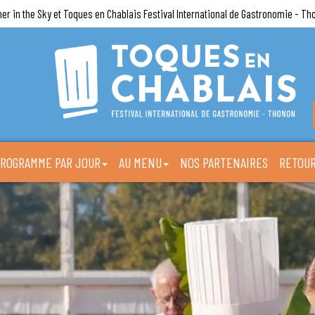
ner in the Sky et Toques en Chablais Festival International de Gastronomie - Th
ROGRAMME PAR JOUR
AU MENU
NOS PARTENAIRES
RETOUR