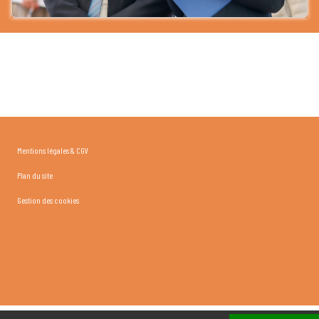
Mentions légales & CGV
Plan du site
Gestion des cookies