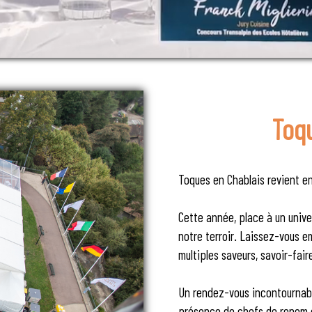
Toq
Toques en Chablais revient en
Cette année, place à un univ
notre terroir. Laissez-vous e
multiples saveurs, savoir-fair
Un rendez-vous incontournable
présence de chefs de renom et