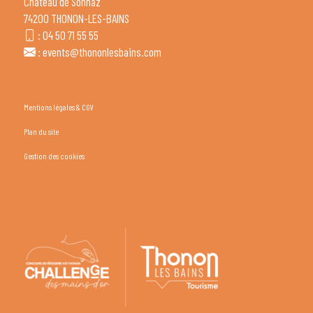
Château de Sonnaz
74200 THONON-LES-BAINS
:
04 50 71 55 55
:
events@thononlesbains.com
Mentions légales & CGV
Plan du site
Gestion des cookies