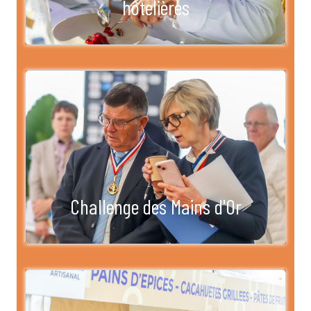
hôtelières
Challenge des Mains d'Or