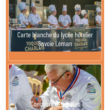
Carte blanche du lycée hôtelier
Savoie Léman
Concours des écoles