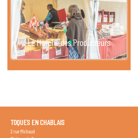
Le Marché des Producteurs
TOQUES EN CHABLAIS
2 rue Michaud