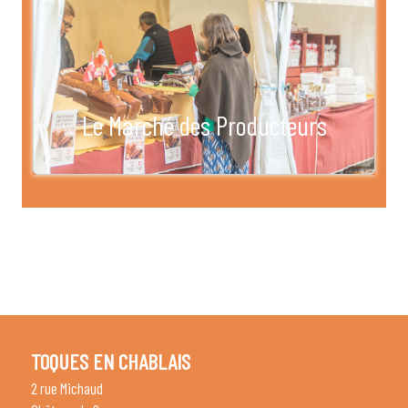
Le Marché des Producteurs
TOQUES EN CHABLAIS
2 rue Michaud