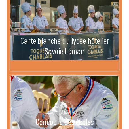
Carte blanche du lycée hôtelier
Savoie Léman
Concours des écoles