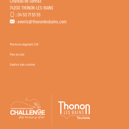
Château de Sonnaz
74200 THONON-LES-BAINS
:
04 50 71 55 55
:
events@thononlesbains.com
Mentions légales & CGV
Plan du site
Gestion des cookies