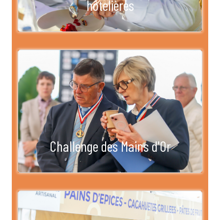
hôtelières
Challenge des Mains d'Or