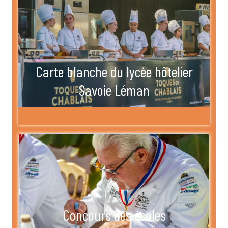
Carte blanche du lycée hôtelier
Savoie Léman
Concours des écoles