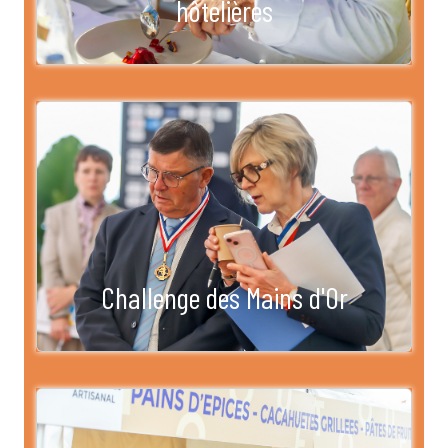
hôtelières
Challenge des Mains d'Or