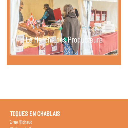
Le Marché des Producteurs
TOQUES EN CHABLAIS
2 rue Michaud