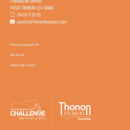
Château de Sonnaz
74200 THONON-LES-BAINS
:
04 50 71 55 55
:
events@thononlesbains.com
Mentions légales & CGV
Plan du site
Gestion des cookies