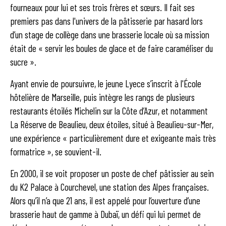
fourneaux pour lui et ses trois frères et sœurs. Il fait ses
premiers pas dans l'univers de la pâtisserie par hasard lors
d’un stage de collège dans une brasserie locale où sa mission
était de « servir les boules de glace et de faire caraméliser du
sucre ».
Ayant envie de poursuivre, le jeune Lyece s’inscrit à l'École
hôtelière de Marseille, puis intègre les rangs de plusieurs
restaurants étoilés Michelin sur la Côte d’Azur, et notamment
La Réserve de Beaulieu, deux étoiles, situé à Beaulieu-sur-Mer,
une expérience « particulièrement dure et exigeante mais très
formatrice », se souvient-il.
En 2000, il se voit proposer un poste de chef pâtissier au sein
du K2 Palace à Courchevel, une station des Alpes françaises.
Alors qu’il n’a que 21 ans, il est appelé pour l’ouverture d’une
brasserie haut de gamme à Dubaï, un défi qui lui permet de