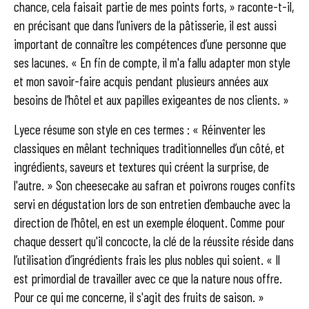
chance, cela faisait partie de mes points forts, » raconte-t-il,
en précisant que dans l’univers de la pâtisserie, il est aussi
important de connaître les compétences d’une personne que
ses lacunes. « En fin de compte, il m'a fallu adapter mon style
et mon savoir-faire acquis pendant plusieurs années aux
besoins de l’hôtel et aux papilles exigeantes de nos clients. »
Lyece résume son style en ces termes : « Réinventer les
classiques en mêlant techniques traditionnelles d’un côté, et
ingrédients, saveurs et textures qui créent la surprise, de
l'autre. » Son cheesecake au safran et poivrons rouges confits
servi en dégustation lors de son entretien d’embauche avec la
direction de l’hôtel, en est un exemple éloquent. Comme pour
chaque dessert qu'il concocte, la clé de la réussite réside dans
l’utilisation d’ingrédients frais les plus nobles qui soient. « Il
est primordial de travailler avec ce que la nature nous offre.
Pour ce qui me concerne, il s'agit des fruits de saison. »