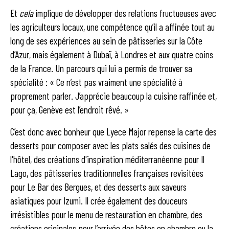
Et
cela
implique de développer des relations fructueuses avec
les agriculteurs locaux, une compétence qu’il a affinée tout au
long de ses expériences au sein de pâtisseries sur la Côte
d’Azur, mais également à Dubaï, à Londres et aux quatre coins
de la France. Un parcours qui lui a permis de trouver sa
spécialité : « Ce n’est pas vraiment une spécialité à
proprement parler. J’apprécie beaucoup la cuisine raffinée et,
pour ça, Genève est l’endroit rêvé. »
C’est donc avec bonheur que Lyece Major repense la carte des
desserts pour composer avec les plats salés des cuisines de
l'hôtel, des créations d'inspiration méditerranéenne pour Il
Lago, des pâtisseries traditionnelles françaises revisitées
pour Le Bar des Bergues, et des desserts aux saveurs
asiatiques pour Izumi. Il crée également des douceurs
irrésistibles pour le menu de restauration en chambre, des
créations originales pour l’arrivée des hôtes en chambre ou la