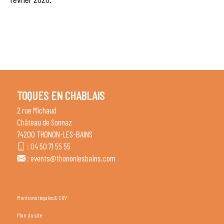
TOQUES EN CHABLAIS
2 rue Michaud
Château de Sonnaz
74200 THONON-LES-BAINS
:
04 50 71 55 55
:
events@thononlesbains.com
Mentions légales & CGV
Plan du site