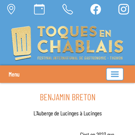
Menu
BENJAMIN BRETON
L'Auberge de Lucinges à Lucinges
C’est en 2023 que