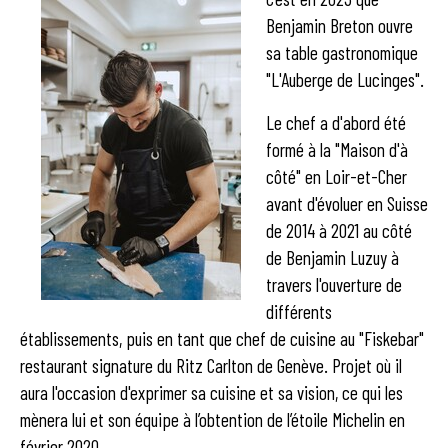
Benjamin Breton ouvre
sa table gastronomique
"L'Auberge de Lucinges".
Le chef a d'abord été
formé à la "Maison d'à
côté" en Loir-et-Cher
avant d'évoluer en Suisse
de 2014 à 2021 au côté
de Benjamin Luzuy à
travers l'ouverture de
différents
établissements, puis en tant que chef de cuisine au "Fiskebar"
restaurant signature du Ritz Carlton de Genève. Projet où il
aura l'occasion d'exprimer sa cuisine et sa vision, ce qui les
mènera lui et son équipe à l’obtention de l’étoile Michelin en
février 2020.