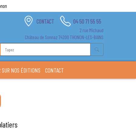
onon
CONTACT
04 50 71 55 55
2 rue Michaud
Château de Sonnaz 74200 THONON-LES-BAINS
 SUR NOS ÉDITIONS
CONTACT
D
latiers