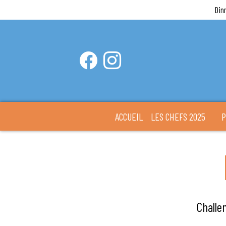
Din
ACCUEIL
LES CHEFS 2025
P
Challe