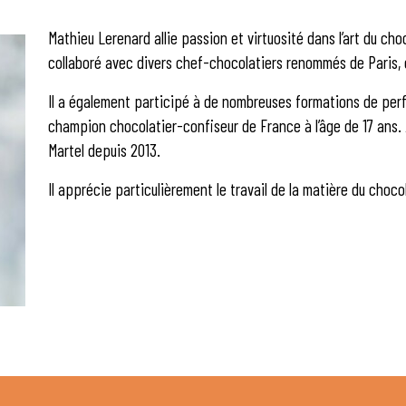
Mathieu Lerenard allie passion et virtuosité dans l’art du cho
collaboré avec divers chef-chocolatiers renommés de Paris, d
Il a également participé à de nombreuses formations de pe
champion chocolatier-confiseur de France à l’âge de 17 ans. 
Martel depuis 2013.
Il apprécie particulièrement le travail de la matière du choco