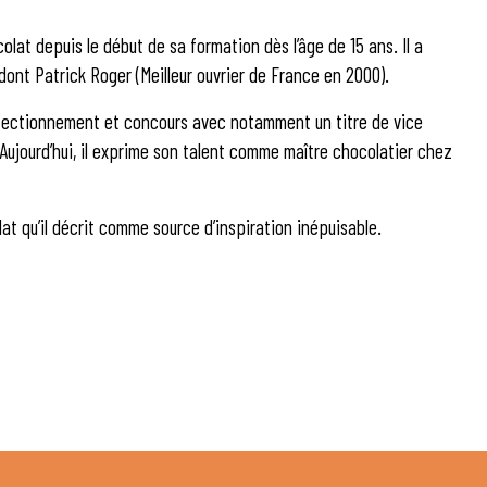
colat depuis le début de sa formation dès l’âge de 15 ans. Il a
ont Patrick Roger (Meilleur ouvrier de France en 2000).
rfectionnement et concours avec notamment un titre de vice
Aujourd’hui, il exprime son talent comme maître chocolatier chez
lat qu’il décrit comme source d’inspiration inépuisable.