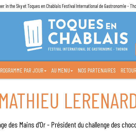
ner in the Sky et Toques en Chablais Festival International de Gastronomie - Th
ROGRAMME PAR JOUR
AU MENU
NOS PARTENAIRES
RETOUR
MATHIEU LERENAR
nge des Mains d'Or - Président du challenge des choco